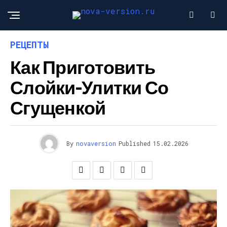
РЕЦЕПТЫ
Как Приготовить
Слойки-Улитки Со
Сгущенкой
By
novaversion
Published
15.02.2026