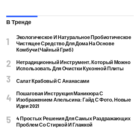
В Тренде
Экологическое И Натуральное Пробиотическое
Чистящее Средство Для Дома На Основе
Комбучи (чайный Гриб)
Нетрадиционный Инструмент, Который Можно
Использовать Для Очистки Кухонной Плиты
Салат Крабовый С Ананасами
Пошаговая Инструкция Маникюра С
Изображением Апельсина: Гайд С Фото, Новые
Идеи 2021
4 Простых Решения Для Самых Раздражающих
Проблем Со Стиркой И Глажкой