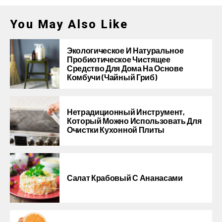
You May Also Like
Экологическое И Натуральное
Пробиотическое Чистящее
Средство Для Дома На Основе
Комбучи (чайный Гриб)
Нетрадиционный Инструмент,
Который Можно Использовать Для
Очистки Кухонной Плиты
Салат Крабовый С Ананасами