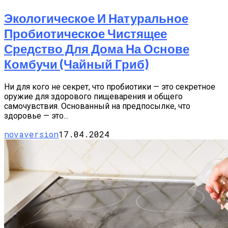
Экологическое И Натуральное
Пробиотическое Чистящее
Средство Для Дома На Основе
Комбучи (чайный Гриб)
Ни для кого не секрет, что пробиотики — это секретное
оружие для здорового пищеварения и общего
самочувствия. Основанный на предпосылке, что
здоровье — это...
novaversion
17.04.2024