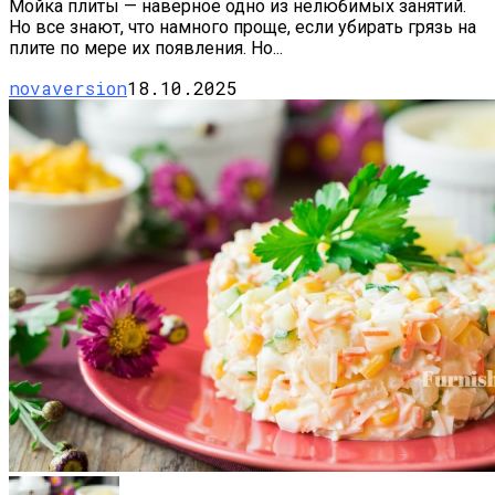
Мойка плиты — наверное одно из нелюбимых занятий.
Но все знают, что намного проще, если убирать грязь на
плите по мере их появления. Но...
novaversion
18.10.2025