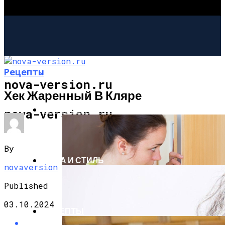
Рецепты
nova-version.ru
Хек Жаренный В Кляре
ИНТЕРЕСНОЕ И ПОЗНАВАТЕЛЬНОЕ
nova-version.ru
By
МОДА И СТИЛЬ
novaversion
Published
03.10.2024
РЕЦЕПТЫ