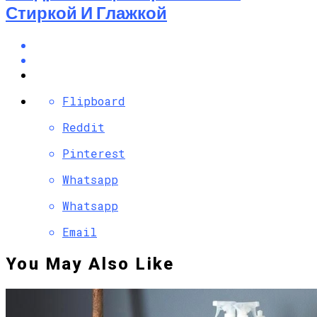
Стиркой И Глажкой
Flipboard
Reddit
Pinterest
Whatsapp
Whatsapp
Email
You May Also Like