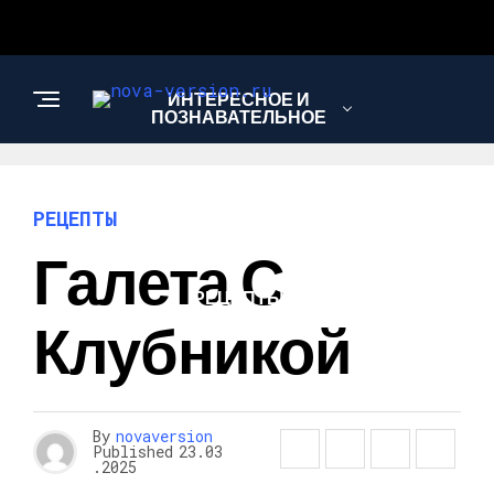
ИНТЕРЕСНОЕ И
ПОЗНАВАТЕЛЬНОЕ
МОДА И СТИЛЬ
РЕЦЕПТЫ
Галета С
РЕЦЕПТЫ
Клубникой
By
novaversion
Published
23.03
.2025