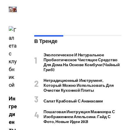
В Тренде
Экологическое И Натуральное
Пробиотическое Чистящее Средство
Для Дома На Основе Комбучи (чайный
Гриб)
Нетрадиционный Инструмент,
Который Можно Использовать Для
Очистки Кухонной Плиты
Ин
Салат Крабовый С Ананасами
гре
Пошаговая Инструкция Маникюра С
ди
Изображением Апельсина: Гайд С
ен
Фото, Новые Идеи 2021
ты