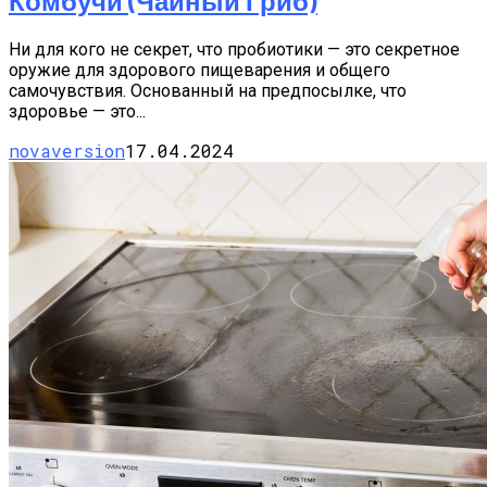
Комбучи (чайный Гриб)
Ни для кого не секрет, что пробиотики — это секретное
оружие для здорового пищеварения и общего
самочувствия. Основанный на предпосылке, что
здоровье — это...
novaversion
17.04.2024