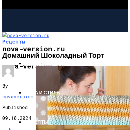
Рецепты
nova-version.ru
Домашний Шоколадный Торт
ИНТЕРЕСНОЕ И ПОЗНАВАТЕЛЬНОЕ
nova-version.ru
By
МОДА И СТИЛЬ
novaversion
Published
09.10.2024
РЕЦЕПТЫ