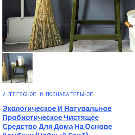
ИНТЕРЕСНОЕ И ПОЗНАВАТЕЛЬНОЕ
Экологическое И Натуральное
Пробиотическое Чистящее
Средство Для Дома На Основе