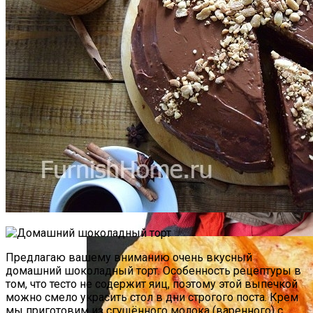
Почему Нельзя Повторно Кипятить
Воду Для Приготовления Чая Или Кофе
Использование Кокосового Масла Для
Волос И Кожи
Мясной Рулет С Соевым Соусом И
Кунжутом
Предлагаю вашему вниманию очень вкусный
домашний шоколадный торт. Особенность рецептуры в
том, что тесто не содержит яиц, поэтому этой выпечкой
можно смело украсить стол в дни строгого поста. Крем
мы приготовим из сгущённого молока (варенного) с