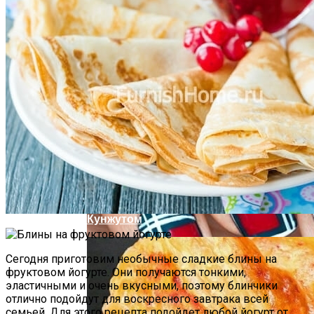
Почему Нельзя Повторно Кипятить
Воду Для Приготовления Чая Или Кофе
Маникюр С Идеальным Красным
Лаком «баловница»
Мясной Рулет С Соевым Соусом И
Кунжутом
Сегодня приготовим необычные сладкие блины на
фруктовом йогурте. Они получаются тонкими,
эластичными и очень вкусными, поэтому блинчики
отлично подойдут для воскресного завтрака всей
семьей. Для этого рецепта подойдет любой йогурт от