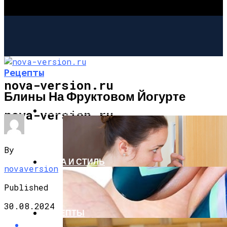
Рецепты
nova-version.ru
Блины На Фруктовом Йогурте
ИНТЕРЕСНОЕ И ПОЗНАВАТЕЛЬНОЕ
nova-version.ru
By
МОДА И СТИЛЬ
novaversion
Published
30.08.2024
РЕЦЕПТЫ