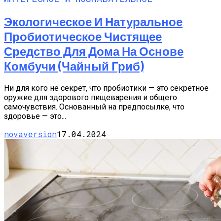
Экологическое И Натуральное
Пробиотическое Чистящее
Средство Для Дома На Основе
Комбучи (чайный Гриб)
Ни для кого не секрет, что пробиотики — это секретное
оружие для здорового пищеварения и общего
самочувствия. Основанный на предпосылке, что
здоровье — это...
novaversion
17.04.2024