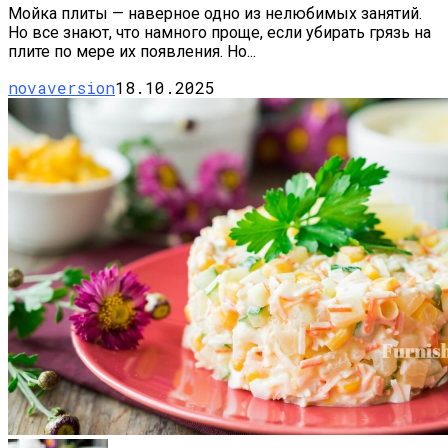
Мойка плиты — наверное одно из нелюбимых занятий.
Но все знают, что намного проще, если убирать грязь на
плите по мере их появления. Но...
novaversion
18.10.2025