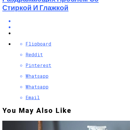
Стиркой И Глажкой
Flipboard
Reddit
Pinterest
Whatsapp
Whatsapp
Email
You May Also Like