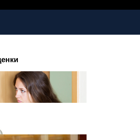
щенки