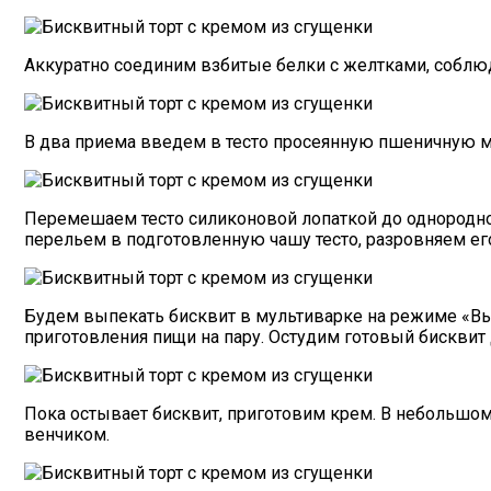
Аккуратно соединим взбитые белки с желтками, соблюд
В два приема введем в тесто просеянную пшеничную м
Перемешаем тесто силиконовой лопаткой до однородн
перельем в подготовленную чашу тесто, разровняем ег
Будем выпекать бисквит в мультиварке на режиме «Вып
приготовления пищи на пару. Остудим готовый бисквит
Пока остывает бисквит, приготовим крем. В небольшо
венчиком.