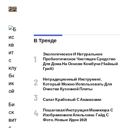
В Тренде
Экологическое И Натуральное
Пробиотическое Чистящее Средство
Для Дома На Основе Комбучи (чайный
Гриб)
Нетрадиционный Инструмент,
Который Можно Использовать Для
Очистки Кухонной Плиты
Салат Крабовый С Ананасами
Би
Пошаговая Инструкция Маникюра С
ск
Изображением Апельсина: Гайд С
вит
Фото, Новые Идеи 2021
с