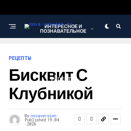
ИНТЕРЕСНОЕ И
ПОЗНАВАТЕЛЬНОЕ
МОДА И СТИЛЬ
РЕЦЕПТЫ
Бисквит С
РЕЦЕПТЫ
Клубникой
By
novaversion
Published
19.04
.2026