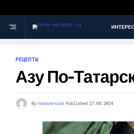
ИНТЕРЕС
РЕЦЕПТЫ
Азу По-Татарс
By
novaversion
Published
27.08.2024