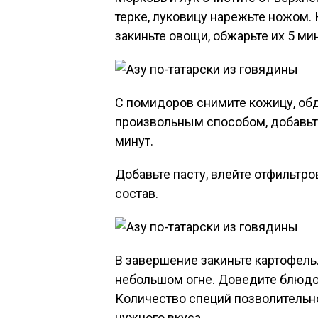
терке, луковицу нарежьте ножом. 
закиньте овощи, обжарьте их 5 ми
С помидоров снимите кожицу, об
произвольным способом, добавьте
минут.
Добавьте пасту, влейте отфильтр
состав.
В завершение закиньте картофель
небольшом огне. Доведите блюдо
Количество специй позволительн
нужного вкуса.