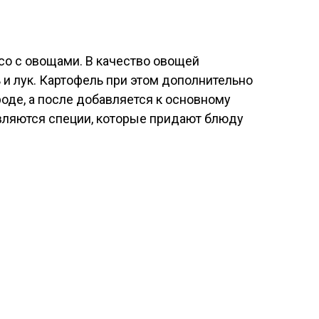
ясо с овощами. В качество овощей
 и лук. Картофель при этом дополнительно
оде, а после добавляется к основному
авляются специи, которые придают блюду