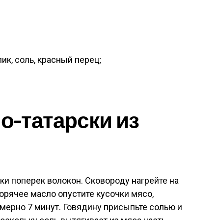
ик, соль, красный перец;
о-татарски из
ки поперек волокон. Сковороду нагрейте на
 горячее масло опустите кусочки мясо,
мерно 7 минут. Говядину присыпьте солью и