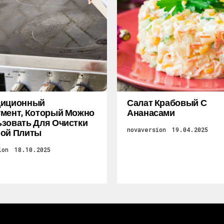
диционный
Салат Крабовый С
мент, Который Можно
Ананасами
зовать Для Очистки
novaversion
19.04.2025
ной Плиты
ion
18.10.2025