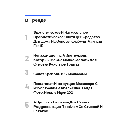
В Тренде
Экологическое И Натуральное
Пробиотическое Чистящее Средство
Для Дома На Основе Комбучи (чайный
Гриб)
Нетрадиционный Инструмент,
Который Можно Использовать Для
Очистки Кухонной Плиты
Салат Крабовый С Ананасами
Пошаговая Инструкция Маникюра С
Изображением Апельсина: Гайд С
Фото, Новые Идеи 2021
4 Простых Решения Для Самых
Раздражающих Проблем Со Стиркой И
Глажкой