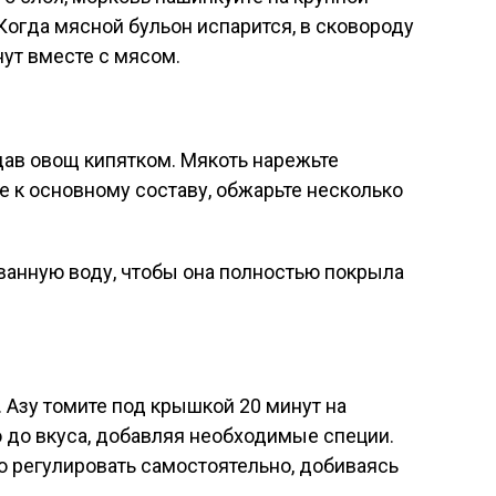
Когда мясной бульон испарится, в сковороду
нут вместе с мясом.
дав овощ кипятком. Мякоть нарежьте
 к основному составу, обжарьте несколько
ованную воду, чтобы она полностью покрыла
. Азу томите под крышкой 20 минут на
 до вкуса, добавляя необходимые специи.
о регулировать самостоятельно, добиваясь