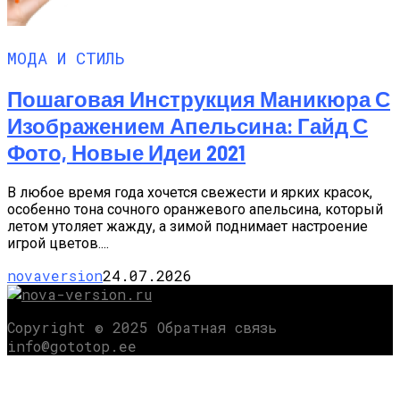
МОДА И СТИЛЬ
Пошаговая Инструкция Маникюра С
Изображением Апельсина: Гайд С
Фото, Новые Идеи 2021
В любое время года хочется свежести и ярких красок,
особенно тона сочного оранжевого апельсина, который
летом утоляет жажду, а зимой поднимает настроение
игрой цветов....
novaversion
24.07.2026
Copyright © 2025 Обратная связь
info@gototop.ee