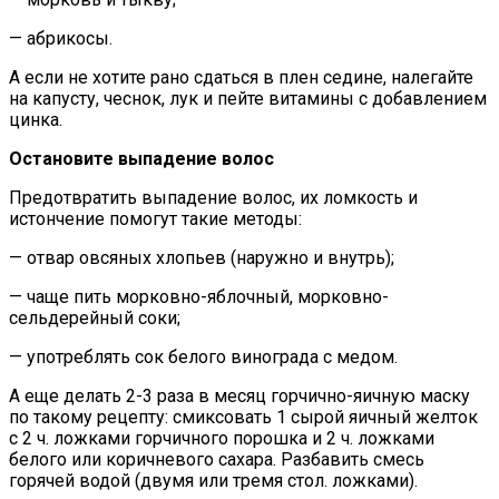
— абрикосы.
А если не хотите рано сдаться в плен седине, налегайте
на капусту, чеснок, лук и пейте витамины с добавлением
цинка.
Остановите выпадение волос
Предотвратить выпадение волос, их ломкость и
истончение помогут такие методы:
— отвар овсяных хлопьев (наружно и внутрь);
— чаще пить морковно-яблочный, морковно-
сельдерейный соки;
— употреблять сок белого винограда с медом.
А еще делать 2-3 раза в месяц горчично-яичную маску
по такому рецепту: смиксовать 1 сырой яичный желток
с 2 ч. ложками горчичного порошка и 2 ч. ложками
белого или коричневого сахара. Разбавить смесь
горячей водой (двумя или тремя стол. ложками).