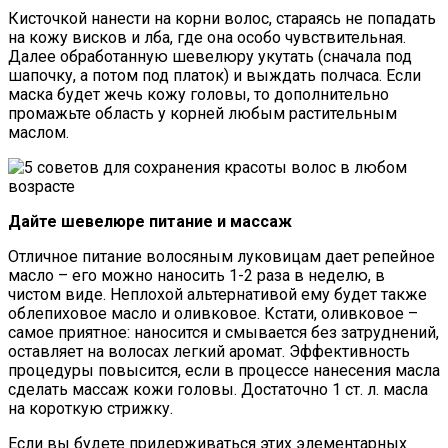
Кисточкой нанести на корни волос, стараясь не попадать
на кожу висков и лба, где она особо чувствительная.
Далее обработанную шевелюру укутать (сначала под
шапочку, а потом под платок) и выждать полчаса. Если
маска будет жечь кожу головы, то дополнительно
промажьте область у корней любым растительным
маслом.
Дайте шевелюре питание и массаж
Отличное питание волосяным луковицам дает репейное
масло – его можно наносить 1-2 раза в неделю, в
чистом виде. Неплохой альтернативой ему будет также
облепиховое масло и оливковое. Кстати, оливковое –
самое приятное: наносится и смывается без затруднений,
оставляет на волосах легкий аромат. Эффективность
процедуры повысится, если в процессе нанесения масла
сделать массаж кожи головы. Достаточно 1 ст. л. масла
на короткую стрижку.
Если вы будете придерживаться этих элементарных