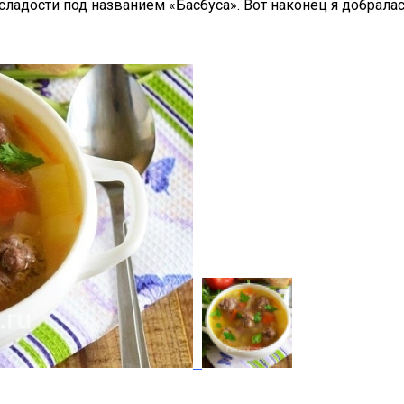
ладости под названием «Басбуса». Вот наконец я добралас