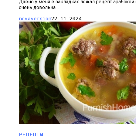
Давно у меня в закладках лежал рецепт арабской с
очень довольна....
novaversion
22.11.2024
РЕЦЕПТЫ