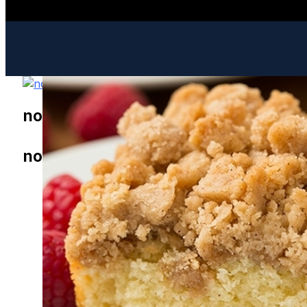
nova-version.ru
ИНТЕРЕСНОЕ И ПОЗНАВАТЕЛЬНОЕ
nova-version.ru
МОДА И СТИЛЬ
РЕЦЕПТЫ