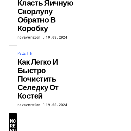
Класть Яичную
Скорлупу
Обратно В
Коробку
novaversion
19.08.2024
РЕЦЕПТЫ
Как Легко И
Быстро
Почистить
Селедку От
Костей
novaversion
19.08.2024
MO
RE
PO