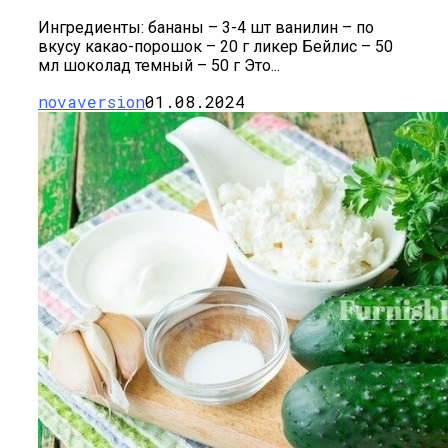
Ингредиенты: бананы – 3-4 шт ванилин – по
вкусу какао-порошок – 20 г ликер Бейлис – 50
мл шоколад темный – 50 г Это...
novaversion
01.08.2024