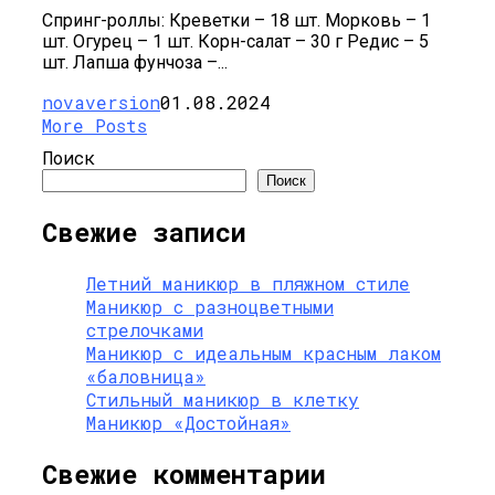
Спринг-роллы: Креветки – 18 шт. Морковь – 1
шт. Огурец – 1 шт. Корн-салат – 30 г Редис – 5
шт. Лапша фунчоза –...
novaversion
01.08.2024
More Posts
Поиск
Поиск
Свежие записи
Летний маникюр в пляжном стиле
Маникюр с разноцветными
стрелочками
Маникюр с идеальным красным лаком
«баловница»
Стильный маникюр в клетку
Маникюр «Достойная»
Свежие комментарии