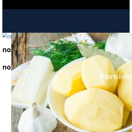
nova-version.ru
ИНТЕРЕСНОЕ И ПОЗНАВАТЕЛЬНОЕ
nova-version.ru
МОДА И СТИЛЬ
РЕЦЕПТЫ