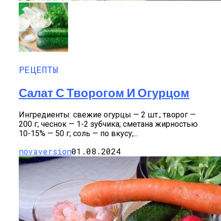
РЕЦЕПТЫ
Салат С Творогом И Огурцом
Ингредиенты: свежие огурцы — 2 шт.; творог —
200 г; чеснок — 1-2 зубчика; сметана жирностью
10-15% — 50 г; соль — по вкусу;...
novaversion
01.08.2024